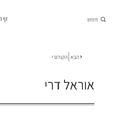
דף ה
הבא
הקודם
אוראל דרי