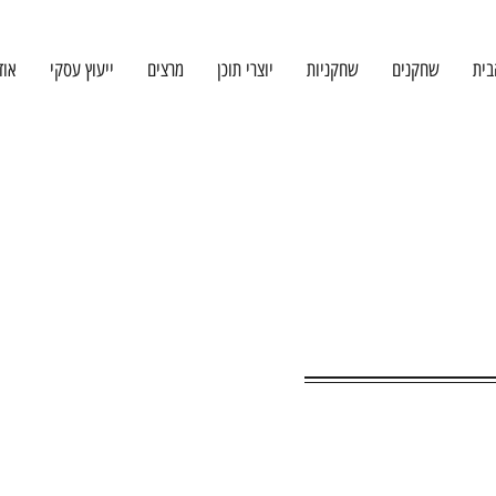
בית
שחקנים
שחקניות
יוצרי תוכן
מרצים
ייעוץ עסקי
אוד