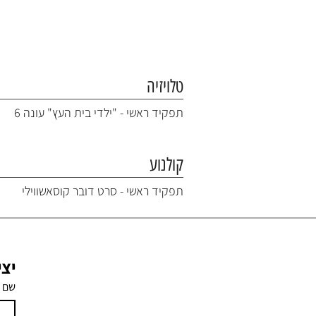
טלויזיה
תפקיד ראשי - "ילדי בית העץ" עונה 6
קולנוע
תפקיד ראשי - סרט דובר קוסאשווילי
יצ
שם 