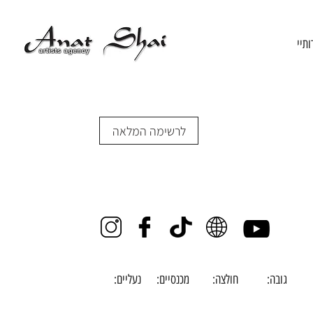
ותיי
לרשימה המלאה
גובה:
חולצה:
מכנסיים:
נעליים: