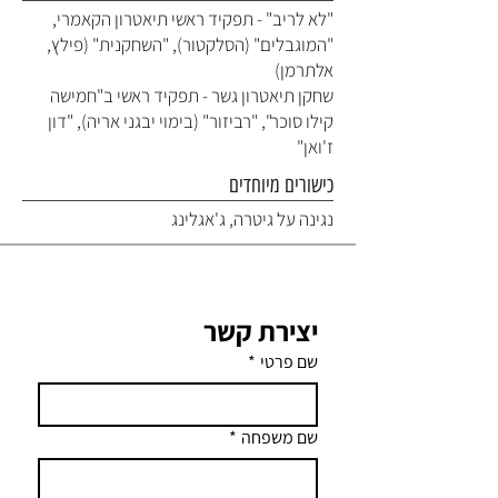
"לא לריב" - תפקיד ראשי תיאטרון הקאמרי,
"המוגבלים" (הסלקטור), "השחקנית" (פילץ,
אלתרמן)
שחקן תיאטרון גשר - תפקיד ראשי ב"חמישה
קילו סוכר", "רביזור" (בימוי יבגני אריה), "דון
ז'ואן"
כישורים מיוחדים
נגינה על גיטרה, ג'אגלינג
יצירת קשר
שם פרטי
*
שם משפחה
*