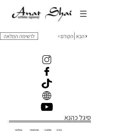
הבא
הקודם
לרשימה המלאה
סיגל כהנא
גובה:
חולצה:
מכנסיים:
נעליים: