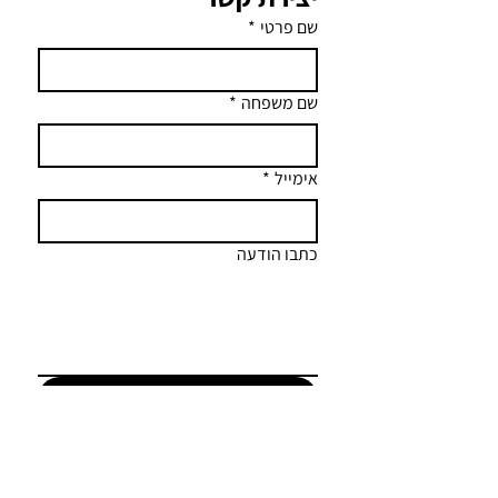
שם פרטי
*
שם משפחה
*
אימייל
*
כתבו הודעה
שליחה
anat@anatshai.co.il