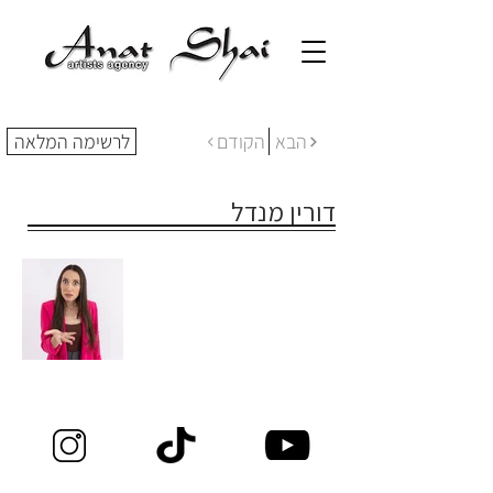
הבא
הקודם
לרשימה המלאה
דורין מנדל