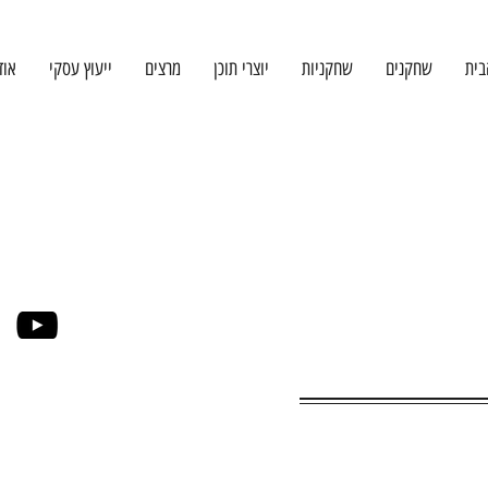
בית
שחקנים
שחקניות
יוצרי תוכן
מרצים
ייעוץ עסקי
אוד