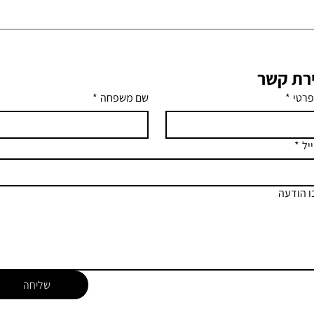
ירת קשר
פרטי
*
שם משפחה
*
יל
*
 הודעה
שליחה